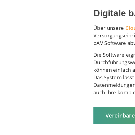
Digitale 
Über unsere
Clo
Versorgungseinri
bAV Software abw
Die Software eig
Durchführungswe
können einfach a
Das System lässt 
Datenmeldungen 
auch Ihre komple
Vereinbare