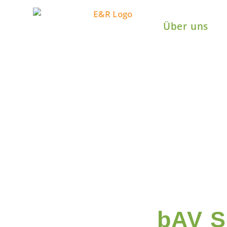
Über uns
bAV S