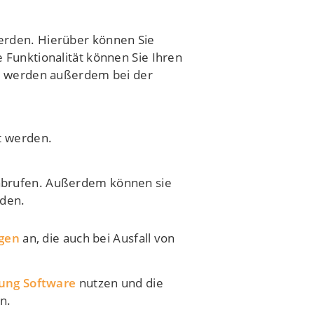
erden. Hierüber können Sie
 Funktionalität können Sie Ihren
er werden außerdem bei der
t werden.
abrufen. Außerdem können sie
den.
ngen
an, die auch bei Ausfall von
ung Software
nutzen und die
n.