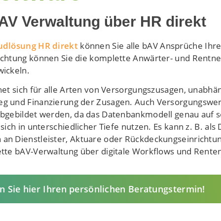
bAV Verwaltung über HR direkt
udlösung HR direkt
können Sie alle bAV Ansprüche Ihre
chtung können Sie die komplette Anwärter- und Rentne
ickeln.
net sich für alle Arten von Versorgungszusagen, unabhä
g und Finanzierung der Zusagen. Auch Versorgungswer
bgebildet werden, da das Datenbankmodell genau auf so
sich in unterschiedlicher Tiefe nutzen. Es kann z. B. al
an Dienstleister, Aktuare oder Rückdeckungseinrichtu
tte bAV-Verwaltung über digitale Workflows und Rente
n Sie hier Ihren persönlichen Beratungstermin!