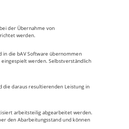
h bei der Übernahme von
richtet werden.
 in die bAV Software übernommen
eingespielt werden. Selbstverständlich
die daraus resultierenden Leistung in
siert arbeitsteilig abgearbeitet werden.
über den Abarbeitungsstand und können