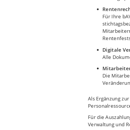
Rentenrec
Für Ihre bA
stichtagsbe
Mitarbeiter
Rentenfests
Digitale V
Alle Dokume
Mitarbeite
Die Mitarb
Veränderun
Als Ergänzung zur
Personalressourc
Für die Auszahlun
Verwaltung und R