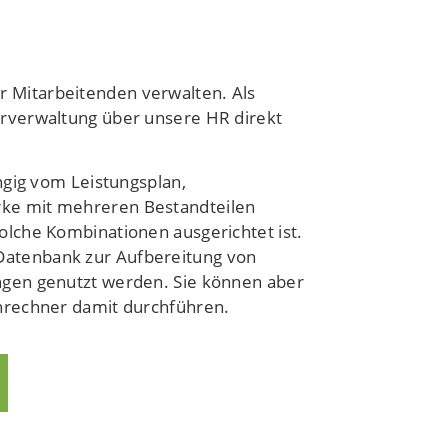
r Mitarbeitenden verwalten. Als
rverwaltung über unsere HR direkt
ngig vom Leistungsplan,
ke mit mehreren Bestandteilen
lche Kombinationen ausgerichtet ist.
s Datenbank zur Aufbereitung von
ngen genutzt werden. Sie können aber
nrechner damit durchführen.