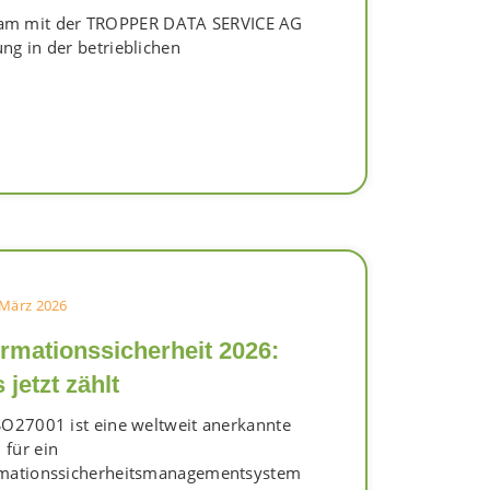
nsam mit der TROPPER DATA SERVICE AG
ung in der betrieblichen
 März 2026
ormationssicherheit 2026:
jetzt zählt
SO27001 ist eine weltweit anerkannte
für ein
rmationssicherheitsmanagementsystem