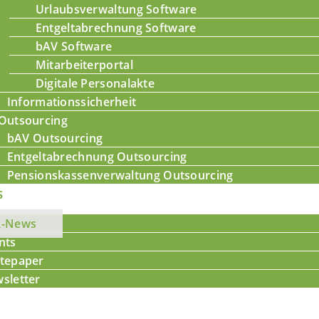
Urlaubsverwaltung Software
Entgeltabrechnung Software
bAV Software
Mitarbeiterportal
Digitale Personalakte
Informationssicherheit
Outsourcing
bAV Outsourcing
Entgeltabrechnung Outsourcing
Pensionskassenverwaltung Outsourcing
s
R-News
nts
tepaper
sletter