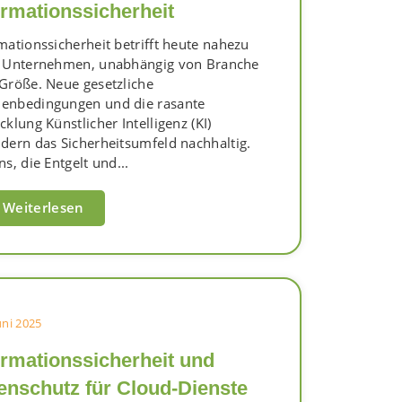
ormationssicherheit
mationssicherheit betrifft heute nahezu
s Unternehmen, unabhängig von Branche
Größe. Neue gesetzliche
enbedingungen und die rasante
cklung Künstlicher Intelligenz (KI)
dern das Sicherheitsumfeld nachhaltig.
ns, die Entgelt und...
Weiterlesen
Juni 2025
ormationssicherheit und
enschutz für Cloud-Dienste