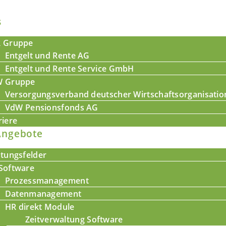
s
 Gruppe
Entgelt und Rente AG
Entgelt und Rente Service GmbH
 Gruppe
Versorgungsverband deutscher Wirtschaftsorganisati
VdW Pensionsfonds AG
riere
Angebote
stungsfelder
Software
Prozessmanagement
Datenmanagement
HR direkt Module
Zeitverwaltung Software