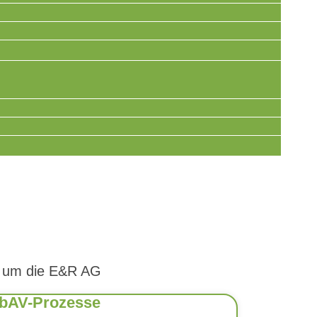
d um die E&R AG
e bAV-Prozesse