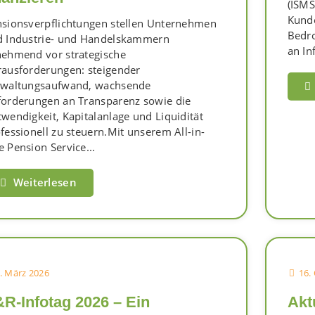
(ISMS
Kunde
sionsverpflichtungen stellen Unternehmen
Bedr
d Industrie- und Handelskammern
an In
ehmend vor strategische
ausforderungen: steigender
rwaltungsaufwand, wachsende
orderungen an Transparenz sowie die
wendigkeit, Kapitalanlage und Liquidität
fessionell zu steuern.Mit unserem All-in-
 Pension Service...
Weiterlesen
. März 2026
16.
R-Infotag 2026 – Ein
Akt