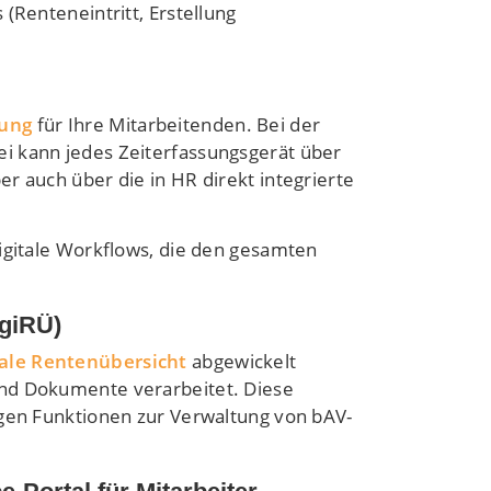
(Renteneintritt, Erstellung
tung
für Ihre Mitarbeitenden. Bei der
i kann jedes Zeiterfassungsgerät über
r auch über die in HR direkt integrierte
digitale Workflows, die den gesamten
igiRÜ)
tale Rentenübersicht
abgewickelt
und Dokumente verarbeitet. Diese
igen Funktionen zur Verwaltung von bAV-