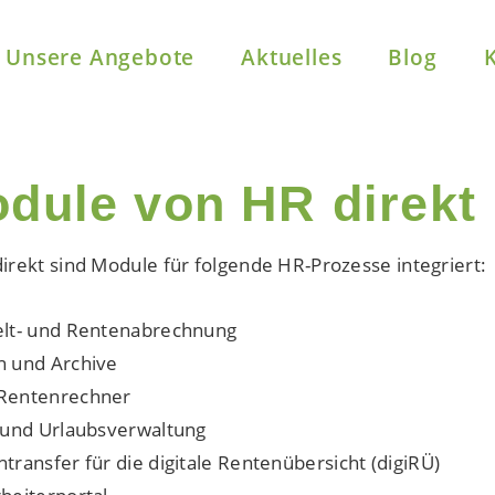
Unsere Angebote
Aktuelles
Blog
dule von HR direkt
direkt sind Module für folgende HR-Prozesse integriert:
elt- und Rentenabrechnung
n und Archive
Rentenrechner
- und Urlaubsverwaltung
transfer für die digitale Rentenübersicht (digiRÜ)