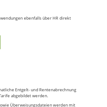
nwendungen ebenfalls über HR direkt
atliche Entgelt- und Rentenabrechnung
Tarife abgebildet werden.
n sowie Überweisungsdateien werden mit