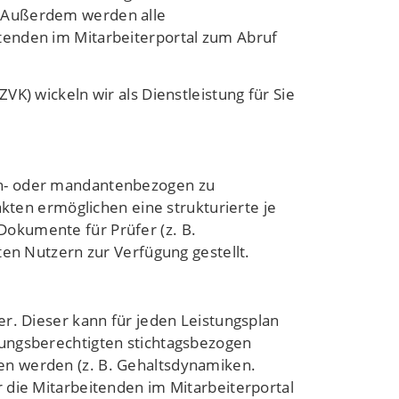
. Außerdem werden alle
tenden im Mitarbeiterportal zum Abruf
K) wickeln wir als Dienstleistung für Sie
en- oder mandantenbezogen zu
akten ermöglichen eine strukturierte je
okumente für Prüfer (z. B.
ten Nutzern zur Verfügung gestellt.
r. Dieser kann für jeden Leistungsplan
gungsberechtigten stichtagsbezogen
en werden (z. B. Gehaltsdynamiken.
 die Mitarbeitenden im Mitarbeiterportal