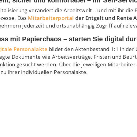
ient, sicher und komfortabel – Ihr Self-Servic
gitalisierung verändert die Arbeitswelt – und mit ihr d
zesse. Das
Mitarbeiterportal
der Entgelt und Rente 
nehmern jederzeit und ortsunabhängig Zugriff auf rele
ss mit Papierchaos – starten Sie digital dur
gitale Personalakte
bildet den Aktenbestand 1:1 in der 
legte Dokumente wie Arbeitsverträge, Fristen und Beurt
nktion gesucht werden. Über die jeweiligen Mitarbeiter
 zu ihrer individuellen Personalakte.