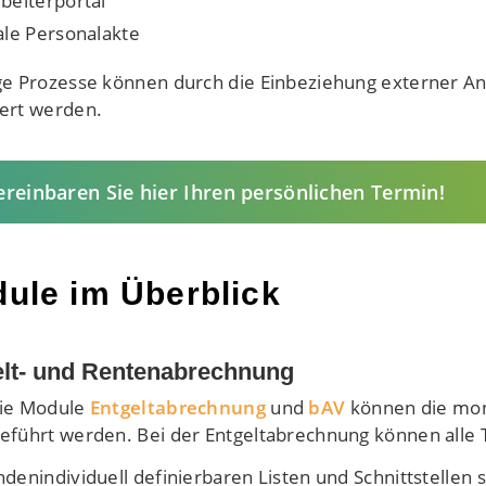
beiterportal
ale Personalakte
ge Prozesse können durch die Einbeziehung externer A
ert werden.
ereinbaren Sie hier Ihren persönlichen Termin!
ule im Überblick
elt- und Rentenabrechnung
ie Module
Entgeltabrechnung
und
bAV
können die mon
eführt werden. Bei der Entgeltabrechnung können alle 
ndenindividuell definierbaren Listen und Schnittstelle