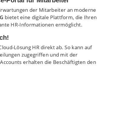
e-Portal für Mitarbeiter
ie Erwartungen der Mitarbeiter an moderne
AG
bietet eine digitale Plattform, die Ihren
vante HR-Informationen ermöglicht.
ch!
Cloud-Lösung HR direkt ab. So kann auf
eilungen zugegriffen und mit der
-Accounts erhalten die Beschäftigten den