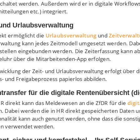
schaltet werden. Außerdem wird er in digitale Workflows 
tteilungen etc.) integriert.
 und Urlaubsverwaltung
ekt ermöglicht die
Urlaubsverwaltung
und
Zeitverwal
rwaltung kann jedes Zeitmodell umgesetzt werden. Dabe
tstellen eingebunden werden. Die Zeiterfassung kann abe
luhr über die Mitarbeitenden-App erfolgen.
wicklung der Zeit- und Urlaubsverwaltung erfolgt über 
s- und Freigabeprozess papierlos abbilden.
transfer für die digitale Rentenübersicht (d
R direkt kann das Meldewesen an die ZfDR für die
digi
. Dabei werden die in HR direkt gespeicherten Daten 
onalität kann auch genutzt werden, ohne dass die sonst
n verwendet werden.