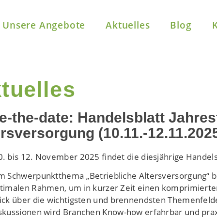
Unsere Angebote
Aktuelles
Blog
tuelles
e-the-date: Handelsblatt Jahres
ersversorgung (10.11.-12.11.202
. bis 12. November 2025 findet die diesjährige Handelsbl
m Schwerpunktthema „Betriebliche Altersversorgung“ bi
timalen Rahmen, um in kurzer Zeit einen komprimierte
ick über die wichtigsten und brennendsten Themenfelder
skussionen wird Branchen Know-how erfahrbar und prax