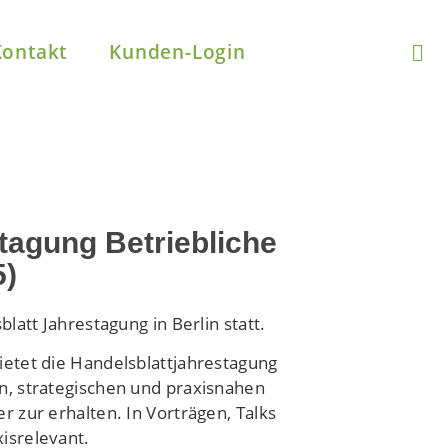
Kontakt
Kunden-Login
tagung Betriebliche
5)
att Jahrestagung in Berlin statt.
etet die Handelsblattjahrestagung
n, strategischen und praxisnahen
 zur erhalten. In Vorträgen, Talks
isrelevant.