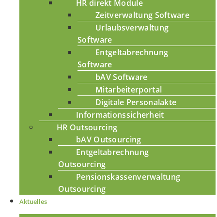
HR direkt Module
Zeitverwaltung Software
Urlaubsverwaltung
Software
Entgeltabrechnung
Software
bAV Software
Mitarbeiterportal
Digitale Personalakte
Informationssicherheit
HR Outsourcing
bAV Outsourcing
Entgeltabrechnung
Outsourcing
Pensionskassenverwaltung
Outsourcing
Aktuelles