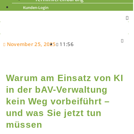
Kunden-Login
November 25, 2025
11:56
Warum am Einsatz von KI
in der bAV-Verwaltung
kein Weg vorbeiführt –
und was Sie jetzt tun
müssen