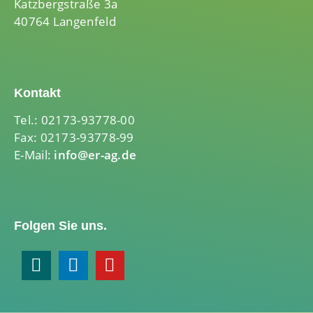
Katzbergstraße 3a
40764 Langenfeld
Kontakt
Tel.: 02173-93778-00
Fax: 02173-93778-99
E-Mail:
info@er-ag.de
Folgen Sie uns.