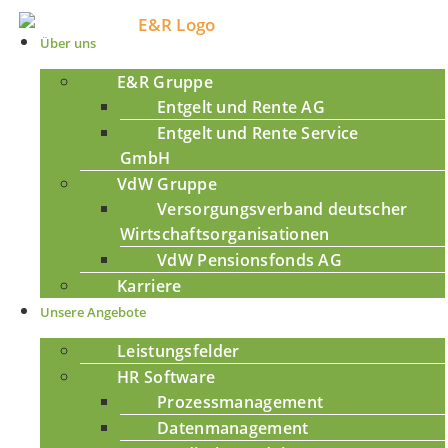
Über uns
E&R Gruppe
Entgelt und Rente AG
Entgelt und Rente Service
GmbH
VdW Gruppe
Versorgungsverband deutscher
Wirtschaftsorganisationen
VdW Pensionsfonds AG
Karriere
Unsere Angebote
Leistungsfelder
HR Software
Prozessmanagement
Datenmanagement