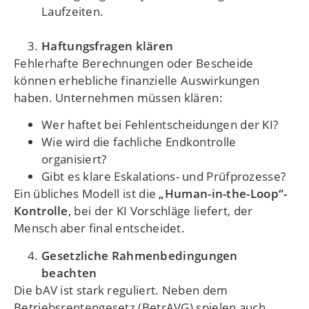
Laufzeiten.
Haftungsfragen klären
Fehlerhafte Berechnungen oder Bescheide
können erhebliche finanzielle Auswirkungen
haben. Unternehmen müssen klären:
Wer haftet bei Fehlentscheidungen der KI?
Wie wird die fachliche Endkontrolle
organisiert?
Gibt es klare Eskalations- und Prüfprozesse?
Ein übliches Modell ist die
„Human-in-the-Loop“-
Kontrolle
, bei der KI Vorschläge liefert, der
Mensch aber final entscheidet.
Gesetzliche Rahmenbedingungen
beachten
Die bAV ist stark reguliert. Neben dem
Betriebsrentengesetz (BetrAVG) spielen auch