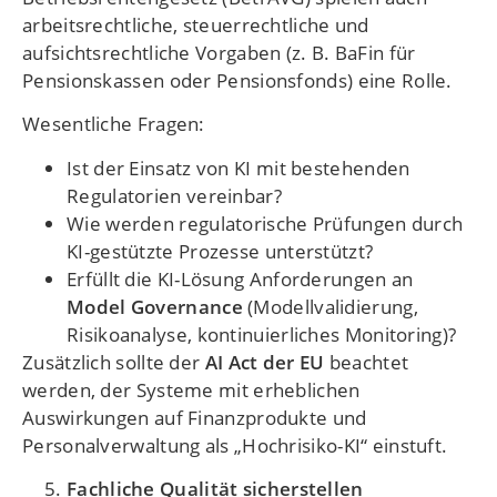
arbeitsrechtliche, steuerrechtliche und
aufsichtsrechtliche Vorgaben (z. B. BaFin für
Pensionskassen oder Pensionsfonds) eine Rolle.
Wesentliche Fragen:
Ist der Einsatz von KI mit bestehenden
Regulatorien vereinbar?
Wie werden regulatorische Prüfungen durch
KI-gestützte Prozesse unterstützt?
Erfüllt die KI-Lösung Anforderungen an
Model Governance
(Modellvalidierung,
Risikoanalyse, kontinuierliches Monitoring)?
Zusätzlich sollte der
AI Act der EU
beachtet
werden, der Systeme mit erheblichen
Auswirkungen auf Finanzprodukte und
Personalverwaltung als „Hochrisiko-KI“ einstuft.
Fachliche Qualität sicherstellen