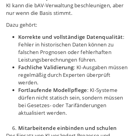
KI kann die bAV-Verwaltung beschleunigen, aber
nur wenn die Basis stimmt.
Dazu gehört:
Korrekte und vollständige Datenqualität
:
Fehler in historischen Daten können zu
falschen Prognosen oder fehlerhaften
Leistungsberechnungen führen.
Fachliche Validierung
: KI-Ausgaben müssen
regelmäßig durch Experten überprüft
werden.
Fortlaufende Modellpflege
: KI-Systeme
dürfen nicht statisch sein, sondern müssen
bei Gesetzes- oder Tarifänderungen
aktualisiert werden.
Mitarbeitende einbinden und schulen
Der Einsatz von KI verändert Prozesse und