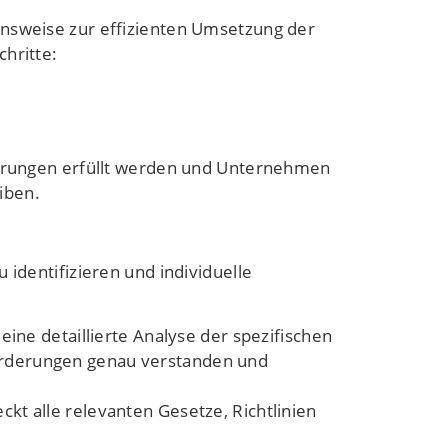
ensweise zur effizienten Umsetzung der
hritte:
rderungen erfüllt werden und Unternehmen
iben.
 identifizieren und individuelle
ine detaillierte Analyse der spezifischen
forderungen genau verstanden und
kt alle relevanten Gesetze, Richtlinien