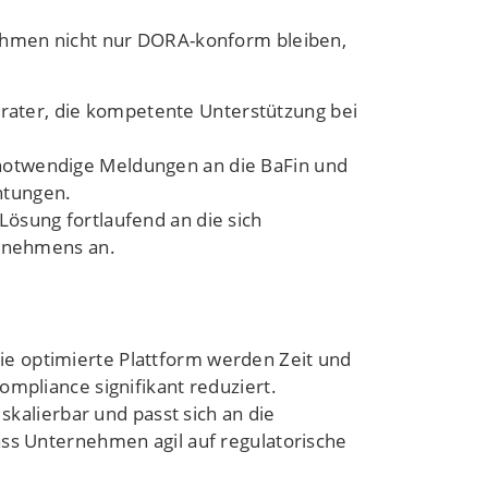
nehmen nicht nur DORA-konform bleiben,
Berater, die kompetente Unterstützung bei
notwendige Meldungen an die BaFin und
htungen.
Lösung fortlaufend an die sich
rnehmens an.
die optimierte Plattform werden Zeit und
pliance signifikant reduziert.
skalierbar und passt sich an die
s Unternehmen agil auf regulatorische