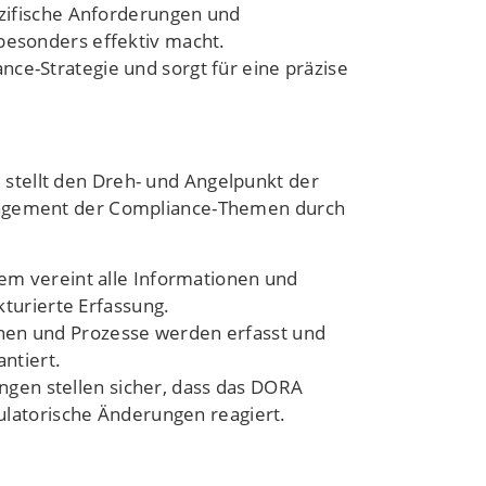
ezifische Anforderungen und
esonders effektiv macht.
ce-Strategie und sorgt für eine präzise
stellt den Dreh- und Angelpunkt der
anagement der Compliance-Themen durch
m vereint alle Informationen und
turierte Erfassung.
onen und Prozesse werden erfasst und
ntiert.
gen stellen sicher, dass das DORA
ulatorische Änderungen reagiert.