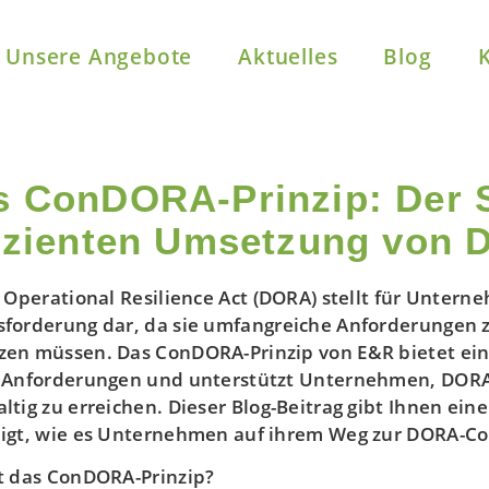
Unsere Angebote
Aktuelles
Blog
s ConDORA-Prinzip: Der S
fizienten Umsetzung von
l Operational Resilience Act (DORA) stellt für Unte
forderung dar, da sie umfangreiche Anforderungen z
en müssen. Das ConDORA-Prinzip von E&R bietet eine
 Anforderungen und unterstützt Unternehmen, DORA-
ltig zu erreichen. Dieser Blog-Beitrag gibt Ihnen ei
igt, wie es Unternehmen auf ihrem Weg zur DORA-Co
t das ConDORA-Prinzip?