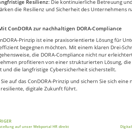
angfristige Resilienz
: Die kontinuierliche Betreuung u
tärken die Resilienz und Sicherheit des Unternehmens na
 Mit ConDORA zur nachhaltigen DORA-Compliance
nDORA-Prinzip ist eine praxisorientierte Lösung für U
ffizient begegnen möchten. Mit einem klaren Drei-Schr
ehensweise, die DORA-Compliance nicht nur erleichtert,
ehmen profitieren von einer strukturierten Lösung, die
 und die langfristige Cybersicherheit sicherstellt.
 Sie auf das ConDORA-Prinzip und sichern Sie sich eine n
 resiliente, digitale Zukunft führt.
RIGER
tellung auf unser Webportal HR direkt
Digita