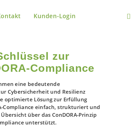
Kontakt
Kunden-Login
chlüssel zur
 DORA-Compliance
rnehmen eine bedeutende
ur Cybersicherheit und Resilienz
 optimierte Lösung zur Erfüllung
Compliance einfach, strukturiert und
ne Übersicht über das ConDORA-Prinzip
mpliance unterstützt.