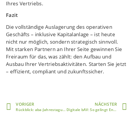
Ihres Vertriebs.
Fazit
Die vollständige Auslagerung des operativen
Geschäfts – inklusive Kapitalanlage – ist heute
nicht nur möglich, sondern strategisch sinnvoll.
Mit starken Partnern an Ihrer Seite gewinnen Sie
Freiraum für das, was zählt: den Aufbau und
Ausbau Ihrer Vertriebsaktivitäten. Starten Sie jetzt
– effizient, compliant und zukunftssicher.
VORIGER
NÄCHSTER
Rückblick: aba-Jahrestagung in Berlin vom 13.05. – 14.05.2025
Digitale bAV: So gelingt Entbürokratisierung und mehr Transparenz